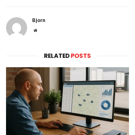
Bjorn
Website
RELATED
POSTS