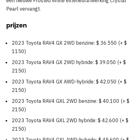
een nieuwe Frosted White exterieurafwerking Crystal
Pearl vervangt.
prijzen
2023 Toyota RAV4 GX 2WD benzine: $ 36.550 (+ $
1150)
2023 Toyota RAV4 GX 2WD hybride: $ 39.050 (+ $
2150)
2023 Toyota RAV4 GX AWD-hybride: $ 42.050 (+ $
2150)
2023 Toyota RAV4 GXL 2WD benzine: $ 40.100 (+ $
2150)
2023 Toyota RAV4 GXL 2WD hybride: $ 42.600 (+ $
2150)
2023 Toyota RAV4 GXL AWD-hybride: $ 45.600 (+ $