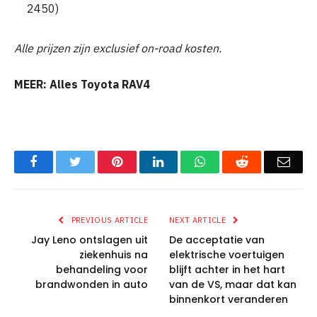
2450)
Alle prijzen zijn exclusief on-road kosten.
MEER: Alles Toyota RAV4
Facebook
Twitter
Pinterest
LinkedIn
WhatsApp
Reddit
Emai
PREVIOUS ARTICLE
NEXT ARTICLE
Jay Leno ontslagen uit
De acceptatie van
ziekenhuis na
elektrische voertuigen
behandeling voor
blijft achter in het hart
brandwonden in auto
van de VS, maar dat kan
binnenkort veranderen