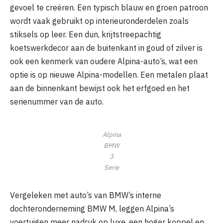
gevoel te creëren. Een typisch blauw en groen patroon
wordt vaak gebruikt op interieuronderdelen zoals
stiksels op leer. Een dun, krijtstreepachtig
koetswerkdecor aan de buitenkant in goud of zilver is
ook een kenmerk van oudere Alpina-auto’s, wat een
optie is op nieuwe Alpina-modellen. Een metalen plaat
aan de binnenkant bewijst ook het erfgoed en het
serienummer van de auto.
Alpina
BMW
3
Serie
Vergeleken met auto’s van BMW’s interne
dochteronderneming BMW M, leggen Alpina’s
voertuigen meer nadruk op luxe, een hoger koppel en