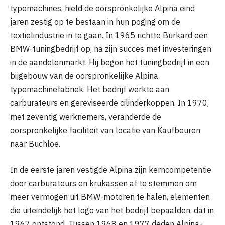
typemachines, hield de oorspronkelijke Alpina eind
jaren zestig op te bestaan ​​in hun poging om de
textielindustrie in te gaan. In 1965 richtte Burkard een
BMW-tuningbedrijf op, na zijn succes met investeringen
in de aandelenmarkt. Hij begon het tuningbedrijf in een
bijgebouw van de oorspronkelijke Alpina
typemachinefabriek. Het bedrijf werkte aan
carburateurs en gereviseerde cilinderkoppen. In 1970,
met zeventig werknemers, veranderde de
oorspronkelijke faciliteit van locatie van Kaufbeuren
naar Buchloe.
In de eerste jaren vestigde Alpina zijn kerncompetentie
door carburateurs en krukassen af ​​te stemmen om
meer vermogen uit BMW-motoren te halen, elementen
die uiteindelijk het logo van het bedrijf bepaalden, dat in
1967 ontstond. Tussen 1968 en 1977 deden Alpina-