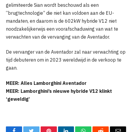
gelimiteerde Sian wordt beschouwd als een
“brugtechnologie” die niet kan voldoen aan de EU-
mandaten, en daarom is de 602kW hybride V12 niet
noodzakelijkerwijs een voorafschaduwing van wat te
verwachten van de vervanging van de Aventador.
De vervanger van de Aventador zal naar verwachting op
tijd debuteren om in 2023 wereldwijd in de verkoop te
gaan.
MEER: Alles Lamborghini Aventador
MEER: Lamborghini’s nieuwe hybride V12 klinkt
‘geweldig’
Facebook
Twitter
Pinterest
LinkedIn
WhatsApp
Reddit
Emai