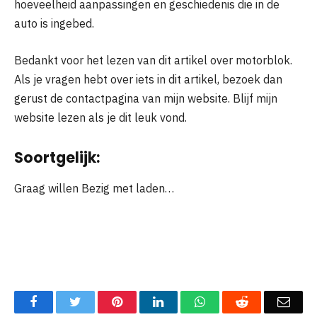
hoeveelheid aanpassingen en geschiedenis die in de
auto is ingebed.
Bedankt voor het lezen van dit artikel over motorblok.
Als je vragen hebt over iets in dit artikel, bezoek dan
gerust de contactpagina van mijn website. Blijf mijn
website lezen als je dit leuk vond.
Soortgelijk:
Graag willen
Bezig met laden…
Facebook
Twitter
Pinterest
LinkedIn
WhatsApp
Reddit
Emai