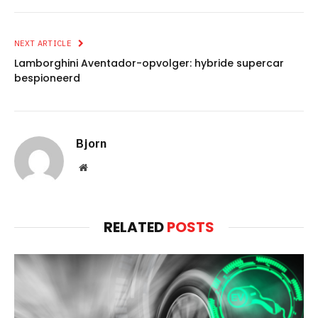
NEXT ARTICLE
Lamborghini Aventador-opvolger: hybride supercar
bespioneerd
Bjorn
Website
RELATED
POSTS