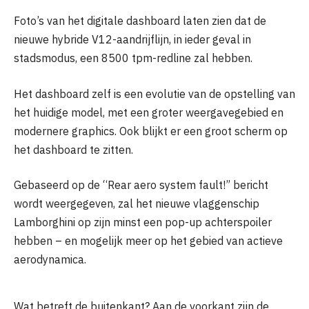
Foto’s van het digitale dashboard laten zien dat de
nieuwe hybride V12-aandrijflijn, in ieder geval in
stadsmodus, een 8500 tpm-redline zal hebben.
Het dashboard zelf is een evolutie van de opstelling van
het huidige model, met een groter weergavegebied en
modernere graphics. Ook blijkt er een groot scherm op
het dashboard te zitten.
Gebaseerd op de “Rear aero system fault!” bericht
wordt weergegeven, zal het nieuwe vlaggenschip
Lamborghini op zijn minst een pop-up achterspoiler
hebben – en mogelijk meer op het gebied van actieve
aerodynamica.
Wat betreft de buitenkant? Aan de voorkant zijn de