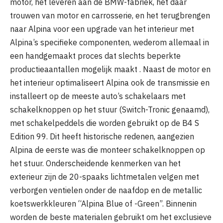
motor, het leveren aan de BMW-fabriek, het daar
trouwen van motor en carrosserie, en het terugbrengen
naar Alpina voor een upgrade van het interieur met
Alpina’s specifieke componenten, wederom allemaal in
een handgemaakt proces dat slechts beperkte
productieaantallen mogelijk maakt . Naast de motor en
het interieur optimaliseert Alpina ook de transmissie en
installeert op de meeste auto’s schakelaars met
schakelknoppen op het stuur (Switch-Tronic genaamd),
met schakelpeddels die worden gebruikt op de B4 S
Edition 99. Dit heeft historische redenen, aangezien
Alpina de eerste was die monteer schakelknoppen op
het stuur. Onderscheidende kenmerken van het
exterieur zijn de 20-spaaks lichtmetalen velgen met
verborgen ventielen onder de naafdop en de metallic
koetswerkkleuren “Alpina Blue of -Green”. Binnenin
worden de beste materialen gebruikt om het exclusieve