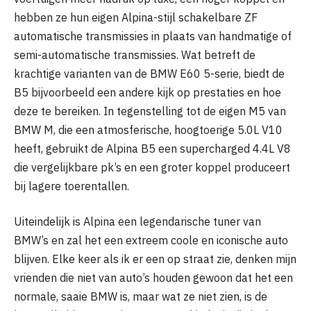
hebben ze hun eigen Alpina-stijl schakelbare ZF
automatische transmissies in plaats van handmatige of
semi-automatische transmissies. Wat betreft de
krachtige varianten van de BMW E60 5-serie, biedt de
B5 bijvoorbeeld een andere kijk op prestaties en hoe
deze te bereiken. In tegenstelling tot de eigen M5 van
BMW M, die een atmosferische, hoogtoerige 5.0L V10
heeft, gebruikt de Alpina B5 een supercharged 4.4L V8
die vergelijkbare pk’s en een groter koppel produceert
bij lagere toerentallen.
Uiteindelijk is Alpina een legendarische tuner van
BMW’s en zal het een extreem coole en iconische auto
blijven. Elke keer als ik er een op straat zie, denken mijn
vrienden die niet van auto’s houden gewoon dat het een
normale, saaie BMW is, maar wat ze niet zien, is de