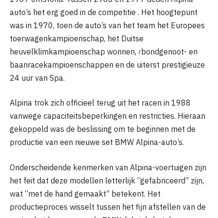
auto’s het erg goed in de competitie . Het hoogtepunt
was in 1970, toen de auto’s van het team het Europees
toerwagenkampioenschap, het Duitse
heuvelklimkampioenschap wonnen,
r
bondgenoot- en
baanracekampioenschappen en de uiterst prestigieuze
24 uur van Spa.
Alpina trok zich officieel terug uit het racen in 1988
vanwege capaciteitsbeperkingen en restricties. Hieraan
gekoppeld was de beslissing om te beginnen met de
productie van een nieuwe set BMW Alpina-auto’s.
Onderscheidende kenmerken van Alpina-voertuigen zijn
het feit dat deze modellen letterlijk “gefabriceerd” zijn,
wat “met de hand gemaakt” betekent. Het
productieproces wisselt tussen het fijn afstellen van de